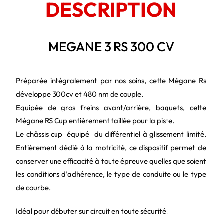
DESCRIPTION
MEGANE 3 RS 300 CV
Préparée intégralement par nos soins, cette Mégane Rs
développe 300cv et 480 nm de couple.
Equipée de gros freins avant/arrière, baquets, cette
Mégane RS Cup entièrement taillée pour la piste.
Le châssis cup équipé du différentiel à glissement limité.
Entièrement dédié à la motricité, ce dispositif permet de
conserver une efficacité à toute épreuve quelles que soient
les conditions d’adhérence, le type de conduite ou le type
de courbe.
Idéal pour débuter sur circuit en toute sécurité.