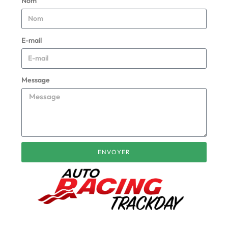
Nom
E-mail
Message
ENVOYER