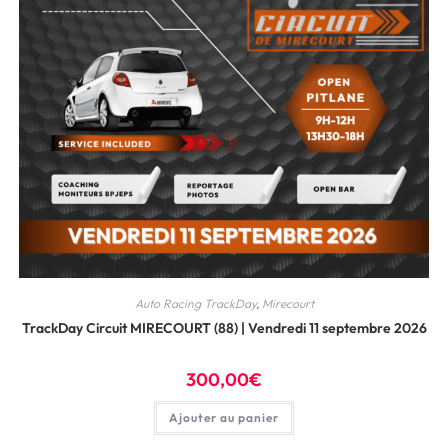
Auto Racing TrackDay
,
Mirecourt
TrackDay Circuit MIRECOURT (88) | Vendredi 11 septembre 2026
300,00
€
Ajouter au panier