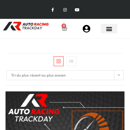
0
Tri du plus récent au plus ancien